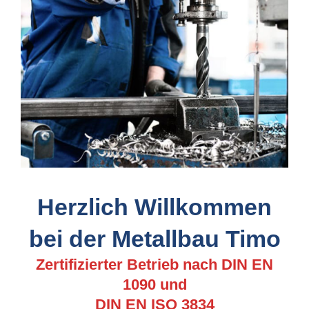
Herzlich Willkommen
bei der Metallbau Timo
Zertifizierter Betrieb nach DIN EN
1090 und
DIN EN ISO 3834