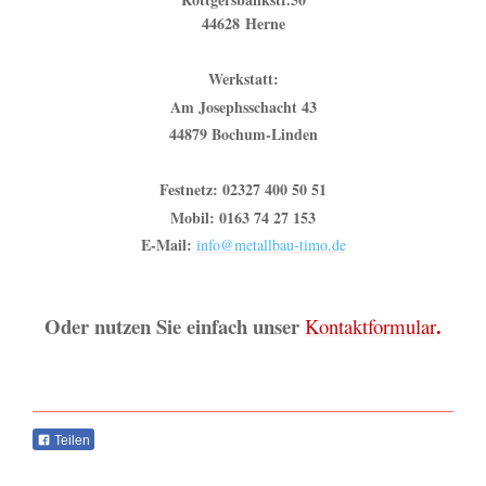
44628 Herne
Werkstatt:
Am Josephsschacht 43
44879 Bochum-Linden
Fest
netz: 02327 400 50 51
Mobil: 0163 74 27 153
E-Mail:
info@metallbau-timo.de
Oder nutzen Sie einfach unser
.
Kontaktformular
Teilen